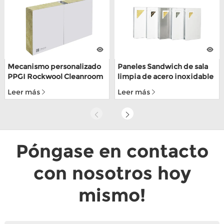
Mecanismo personalizado
Paneles Sandwich de sala
PPGI Rockwool Cleanroom
limpia de acero inoxidable
Wall Panel para fábrica de
304 personalizados hechos
Leer más
Leer más
alimentos
a mano para depósito de
alimentos con ISO9001
Póngase en contacto
con nosotros hoy
mismo!