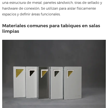
una estructura de metal, paneles sándwich, tiras de sellado y
hardware de conexión. Se utilizan para aislar físicamente
espacios y definir áreas funcionales.
Materiales comunes para tabiques en salas
limpias