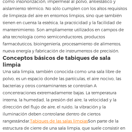
como insonorización, impermeal al polvo, antiestático y
aislamiento térmico. No sólo cumplen con los altos requisitos
nosotros
de limpieza del aire en entornos limpios, sino que también
tienen en cuenta la estética, la practicidad y la facilidad de
mantenimiento. Son ampliamente utilizados en campos de
alta tecnología como semiconductores, productos
farmacéuticos, bioingeniería, procesamiento de alimentos,
nueva energía y fabricación de instrumentos de precisión.
Conceptos básicos de tabiques de sala
limpia
Una sala limpia, también conocida como una sala libre de
polvo, es un espacio donde las partículas, el aire nocivo, las
bacterias y otros contaminantes se controlan A
concentraciones extremadamente bajas. La temperatura
interna, la humedad, la presión del aire, la velocidad y la
dirección del flujo de aire, el ruido, la vibración y la
iluminación deben controlarse dentro de ciertos
rangestándar.
Tabiques de las salas limpias
Son parte de la
estructura de cierre de una sala limpia, que suele consistir en