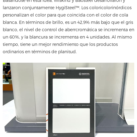
Basándose en esta idea, Wiskind y Baosteel desarrollaron y
lanzaron conjuntamente HygiSteel™. Los coloricolorinórdicos
personalizan el color para que coincida con el color de cola
blanca. En términos de brillo, es un 42,9% más bajo que el gris
blanco, el nivel de control de aberrcromática se incrementa en
un 60%, y la blancura se incrementa en 4 unidades. Al mismo
tiempo, tiene un mejor rendimiento que los productos
ordinarios en términos de planitud.