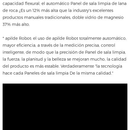
capacidad flexural, el automático
Panel de sala limpia de lana
de roca
¿Es un 12% más alta que la industry's excelentes
productos manuales tradicionales, doble vidrio de magnesio
37% más alto.
* apilde Robot: el uso de apilde Robot totalmente automático,
mayor eficiencia, a través de la medición precisa, control
inteligente, de modo que la precisión de Panel de sala limpia,
la fuerza, la planitud y la belleza se mejoran mucho, la calidad
del producto es más estable. Verdaderamente "la tecnología
hace cada Paneles de sala limpia De la misma calidad."