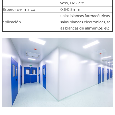
yeso, EPS, etc.
Espesor del marco
0.6-0.8mm
Salas blancas farmacéuticas,
aplicación
salas blancas electrónicas, sal
as blancas de alimentos, etc.