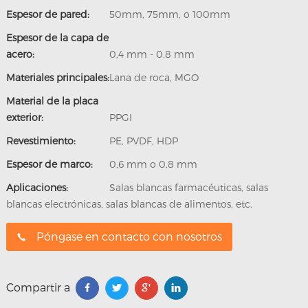
Espesor de pared:
50mm, 75mm, o 100mm
Espesor de la capa de
acero:
0,4 mm - 0,8 mm
Materiales principales:
Lana de roca, MGO
Material de la placa
exterior:
PPGI
Revestimiento:
PE, PVDF, HDP
Espesor de marco:
0,6 mm o 0,8 mm
Aplicaciones:
Salas blancas farmacéuticas, salas
blancas electrónicas, salas blancas de alimentos, etc.
Póngase en contacto con nosotros
Compartir a