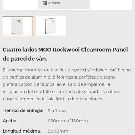
nosotros
Cuatro lados MGO Rockwool Cleanroom Panel
de pared de sán.
El sistema modular de paneles de pared sándwich está hecho
de perfiles de aluminio, diferentes superficies de acero,
prefabricación de fábrica, en el sitio de empalme, la
instalación del módulo es conveniente y rápida, se utiliza
principalmente en la sala limpia de operaciones.
Tiempo de entrega:
2 a 7 días
Ancho:
980mm o 1180mm
Longitud máxima:
9000mm