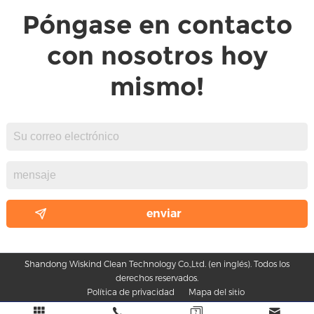
Póngase en contacto
con nosotros hoy
mismo!
Shandong Wiskind Clean Technology Co.,Ltd. (en inglés). Todos los
derechos reservados.
Política de privacidad
Mapa del sitio