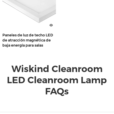
nosotros
Paneles de luz de techo LED
de atracción magnética de
baja energía para salas
limpias de alto rendimiento
Wiskind Cleanroom
LED Cleanroom Lamp
FAQs