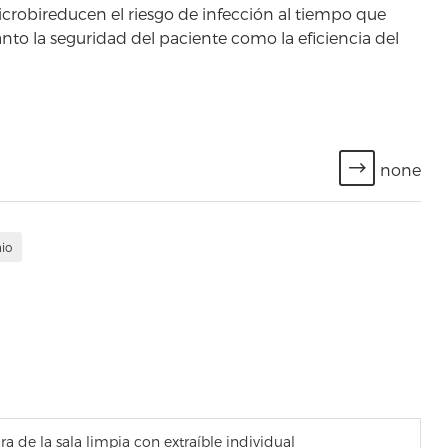
crobireducen el riesgo de infección al tiempo que
anto la seguridad del paciente como la eficiencia del
none
nio
a de la sala limpia con extraíble individual