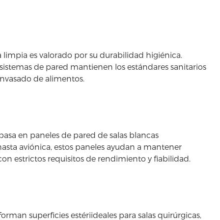
 limpia es valorado por su durabilidad higiénica.
s sistemas de pared mantienen los estándares sanitarios
envasado de alimentos.
e basa en paneles de pared de salas blancas
hasta aviónica, estos paneles ayudan a mantener
estrictos requisitos de rendimiento y fiabilidad.
forman superficies estériideales para salas quirúrgicas,