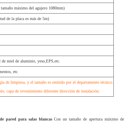
a, tamaño máximo del agujero 1080mm)
tud de la placa es más de 5m)
al de miel de aluminio, yeso,EPS,etc.
mentos, etc.
gía de limpieza, y el tamaño es emitido por el departamento técnico.
lo, capa de revestimiento diferente dirección de instalación.
de pared para salas blancas
Con un tamaño de apertura máximo de