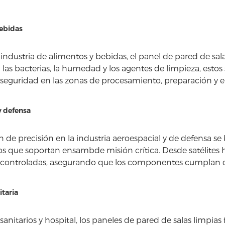
ebidas
 industria de alimentos y bebidas, el panel de pared de sala
a las bacterias, la humedad y los agentes de limpieza, esto
 seguridad en las zonas de procesamiento, preparación y 
y defensa
ón de precisión en la industria aeroespacial y de defensa s
os que soportan ensambde misión crítica. Desde satélites 
controladas, asegurando que los componentes cumplan con 
itaria
anitarios y hospital, los paneles de pared de salas limpias 