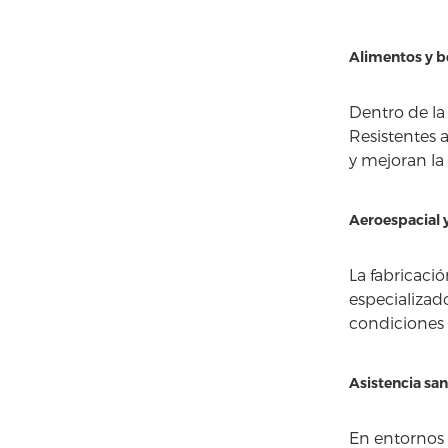
Alimentos y b
Dentro de la
Resistentes 
y mejoran la
Aeroespacial 
La fabricaci
especializad
condiciones 
Asistencia san
En entornos s