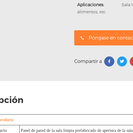
Aplicaciones:
Sala 
alimentos, etc
Póngase en contac
Compartir a
pción
producto
ducto
Panel de pared de la sala limpia prefabricado de apertura de la sala