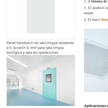
2. el
Sistema de 
3. El producto se
estable.
4. El hueco
Sist
Panel Sandwich de sala limpia resistente
a ® Scratch & VHP para sala limpia
biológica y sala de operaciones
Aplicaciones 