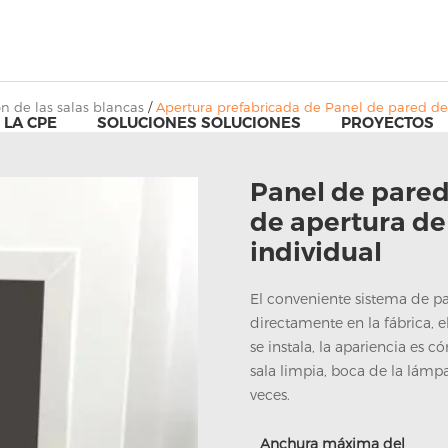
n de las salas blancas
/
Apertura prefabricada de Panel de pared de
 LA CPE
SOLUCIONES SOLUCIONES
PROYECTOS
Panel de pared
de apertura de 
individual
El conveniente sistema de pa
directamente en la fábrica, el
se instala, la apariencia es c
sala limpia, boca de la lámpar
veces.
Anchura máxima del