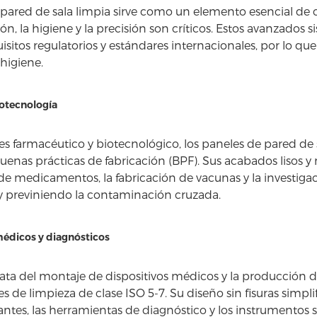
pared de sala limpia sirve como un elemento esencial de c
n, la higiene y la precisión son críticos. Estos avanzado
uisitos regulatorios y estándares internacionales, por lo qu
 higiene.
otecnología
res farmacéutico y biotecnológico, los paneles de pared de
enas prácticas de fabricación (BPF). Sus acabados lisos y 
e medicamentos, la fabricación de vacunas y la investigac
y previniendo la contaminación cruzada.
médicos y diagnósticos
ata del montaje de dispositivos médicos y la producción d
s de limpieza de clase ISO 5-7. Su diseño sin fisuras simpl
antes, las herramientas de diagnóstico y los instrumentos