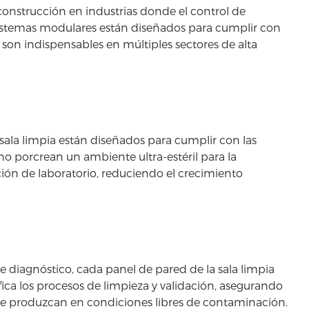
onstrucción en industrias donde el control de
s sistemas modulares están diseñados para cumplir con
e son indispensables en múltiples sectores de alta
 sala limpia están diseñados para cumplir con las
no porcrean un ambiente ultra-estéril para la
ión de laboratorio, reduciendo el crecimiento
e diagnóstico, cada panel de pared de la sala limpia
ifica los procesos de limpieza y validación, asegurando
 se produzcan en condiciones libres de contaminación.