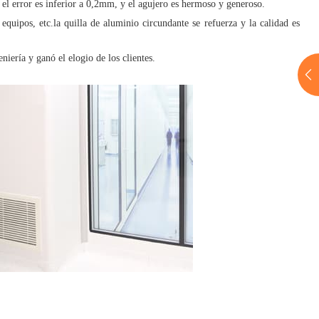
el error es inferior a 0,2mm, y el agujero es hermoso y generoso.
equipos, etc.la quilla de aluminio circundante se refuerza y la calidad es
niería y ganó el elogio de los clientes.