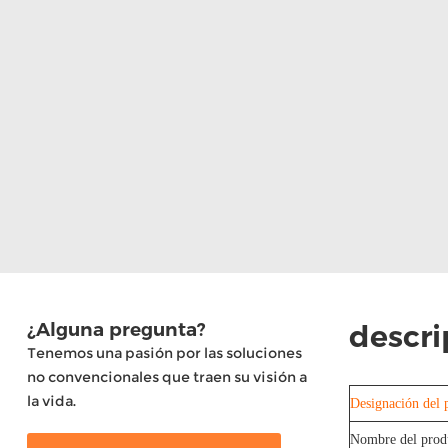
¿Alguna pregunta?
descri
Tenemos una pasión por las soluciones
no convencionales que traen su visión a
la vida.
Designación del 
Nombre del pro