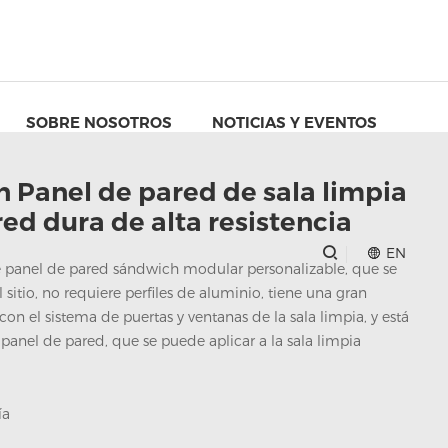
SOBRE NOSOTROS
NOTICIAS Y EVENTOS
n Panel de pared de sala limpia
ed dura de alta resistencia
EN
e panel de pared sándwich modular personalizable, que se
itio, no requiere perfiles de aluminio, tiene una gran
con el sistema de puertas y ventanas de la sala limpia, y está
anel de pared, que se puede aplicar a la sala limpia
ía