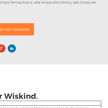
limpia farmacéutica, sala limpia electrónica, sala limpia de
to con nosotros
r Wiskind.