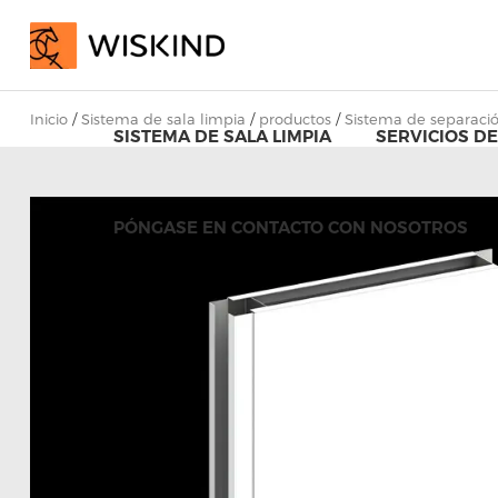
Inicio
/
Sistema de sala limpia
/
productos
/
Sistema de separació
SISTEMA DE SALA LIMPIA
SERVICIOS DE
PÓNGASE EN CONTACTO CON NOSOTROS