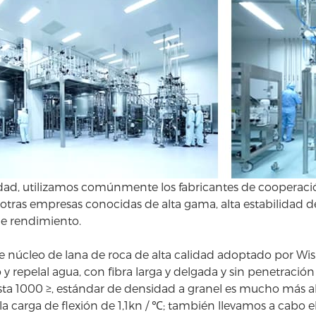
idad, utilizamos comúnmente los fabricantes de cooperació
otras empresas conocidas de alta gama, alta estabilidad del
de rendimiento.
de núcleo de lana de roca de alta calidad adoptado por
Wis
 y repelal agua, con fibra larga y delgada y sin penetració
sta 1000 ≥, estándar de densidad a granel es mucho más alta
 la carga de flexión de 1,1kn / ℃; también llevamos a cabo 