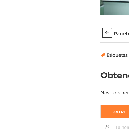
Panel 
Etiquetas:
Obtene
Nos pondremo
tema