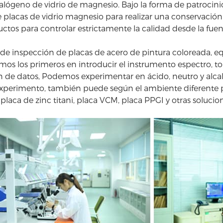
lógeno de vidrio de magnesio. Bajo la forma de patroci
e placas de vidrio magnesio para realizar una conservació
uctos para controlar estrictamente la calidad desde la fuen
de inspección de placas de acero de pintura coloreada, 
os los primeros en introducir el instrumento espectro, tono
de datos, Podemos experimentar en ácido, neutro y alcal
 experimento, también puede según el ambiente diferente p
laca de zinc titani, placa VCM, placa PPGI y otras solucio