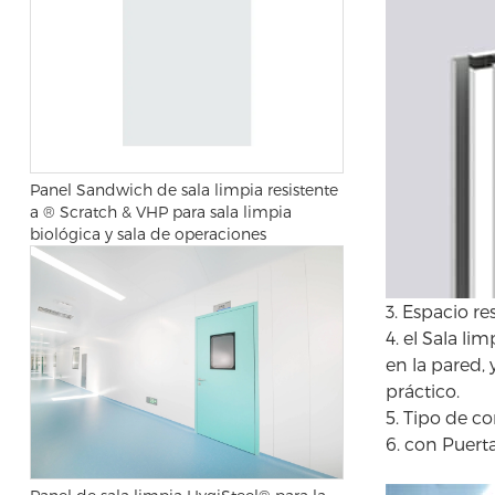
Panel Sandwich de sala limpia resistente
a ® Scratch & VHP para sala limpia
biológica y sala de operaciones
3. Espacio re
4. el Sala li
en la pared,
práctico.
5. Tipo de c
6. con
Puerta