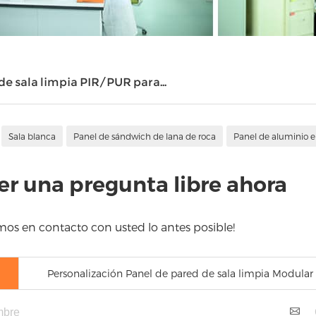
de sala limpia PIR/PUR para...
Sala blanca
Panel de sándwich de lana de roca
Panel de aluminio e
r una pregunta libre ahora
s en contacto con usted lo antes posible!
Personalización Panel de pared de sala limpia Modular 