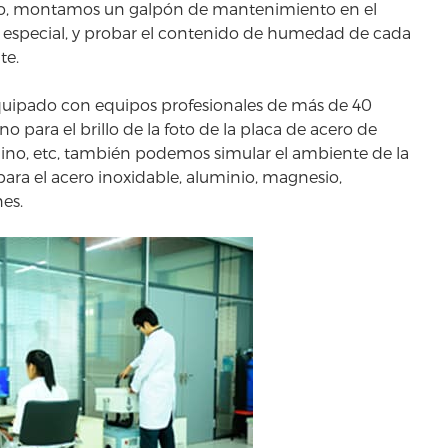
nio, montamos un galpón de mantenimiento en el
n especial, y probar el contenido de humedad de cada
te.
equipado con equipos profesionales de más de 40
 para el brillo de la foto de la placa de acero de
ino, etc, también podemos simular el ambiente de la
ara el acero inoxidable, aluminio, magnesio,
nes.