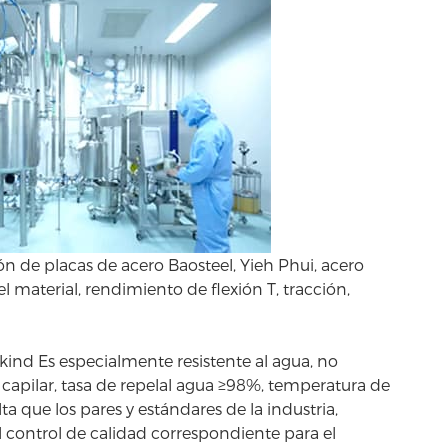
n de placas de acero Baosteel, Yieh Phui, acero
 material, rendimiento de flexión T, tracción,
kind
Es especialmente resistente al agua, no
n capilar, tasa de repelal agua ≥98%, temperatura de
 que los pares y estándares de la industria,
el control de calidad correspondiente para el