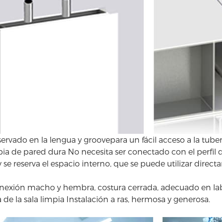
servado en la lengua y groovepara un fácil acceso a la tube
mpia de pared dura No necesita ser conectado con el perfil 
 y se reserva el espacio interno, que se puede utilizar di
onexión macho y hembra, costura cerrada, adecuado en lab
 de la sala limpia
Instalación a ras, hermosa y generosa.