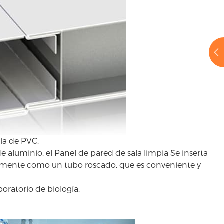
ría de PVC.
de aluminio, el Panel de pared de sala limpia Se inserta
rectamente como un tubo roscado, que es conveniente y
oratorio de biología.