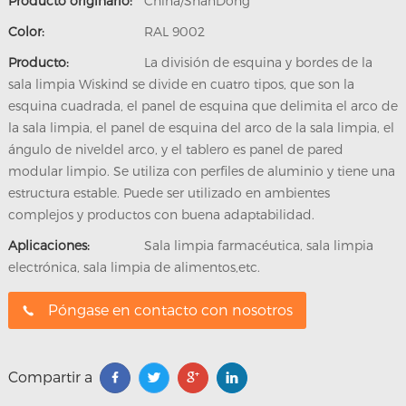
Producto originario:
China/ShanDong
Color:
RAL 9002
Producto:
La división de esquina y bordes de la
sala limpia Wiskind se divide en cuatro tipos, que son la
esquina cuadrada, el panel de esquina que delimita el arco de
la sala limpia, el panel de esquina del arco de la sala limpia, el
ángulo de niveldel arco, y el tablero es panel de pared
modular limpio. Se utiliza con perfiles de aluminio y tiene una
estructura estable. Puede ser utilizado en ambientes
complejos y productos con buena adaptabilidad.
Aplicaciones:
Sala limpia farmacéutica, sala limpia
electrónica, sala limpia de alimentos,etc.
Póngase en contacto con nosotros
Compartir a