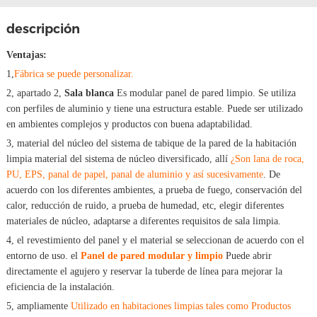
descripción
Ventajas:
1,
Fábrica se puede personalizar.
2, apartado 2,
Sala blanca
Es modular panel de pared limpio. Se utiliza
con perfiles de aluminio y tiene una estructura estable. Puede ser utilizado
en ambientes complejos y productos con buena adaptabilidad.
3, material del núcleo del sistema de tabique de la pared de la habitación
limpia material del sistema de núcleo diversificado, allí
¿Son lana de roca,
PU, EPS, panal de papel, panal de aluminio y así sucesivamente
. De
acuerdo con los diferentes ambientes, a prueba de fuego, conservación del
calor, reducción de ruido, a prueba de humedad, etc, elegir diferentes
materiales de núcleo, adaptarse a diferentes requisitos de sala limpia.
4, el revestimiento del panel y el material se seleccionan de acuerdo con el
entorno de uso. el
Panel de pared modular y limpio
Puede abrir
directamente el agujero y reservar la tuberde de línea para mejorar la
eficiencia de la instalación.
5, ampliamente
Utilizado en habitaciones limpias tales como
Productos