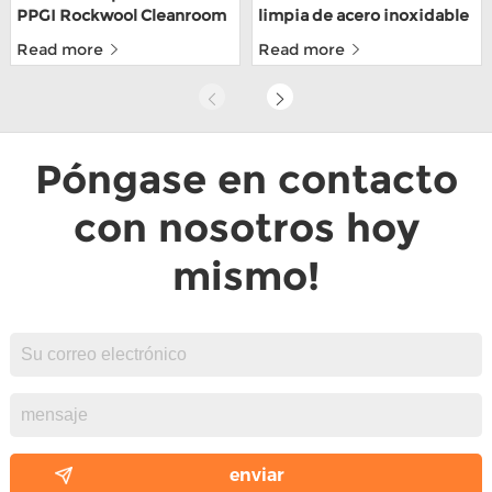
PPGI Rockwool Cleanroom
limpia de acero inoxidable
Wall Panel para fábrica de
304 personalizados hechos
Read more
Read more
alimentos
a mano para depósito de
alimentos con ISO9001
Póngase en contacto
con nosotros hoy
mismo!