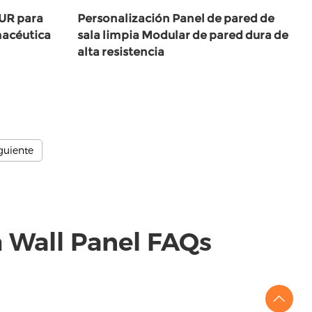
PUR para
Personalización Panel de pared de
macéutica
sala limpia Modular de pared dura de
alta resistencia
iguiente
Wall Panel FAQs