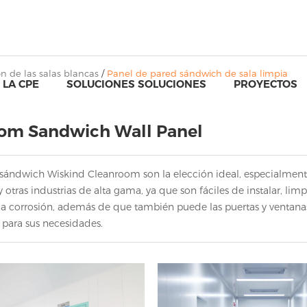
n de las salas blancas
/
Panel de pared sándwich de sala limpia
 LA CPE
SOLUCIONES SOLUCIONES
PROYECTOS
om Sandwich Wall Panel
sándwich Wiskind Cleanroom son la elección ideal, especialmente p
y otras industrias de alta gama, ya que son fáciles de instalar, li
la corrosión, además de que también puede las puertas y ventanas
 para sus necesidades.