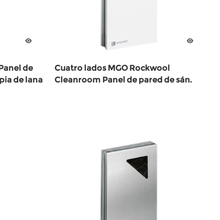
Panel de
Cuatro lados MGO Rockwool
pia de lana
Cleanroom Panel de pared de sán.