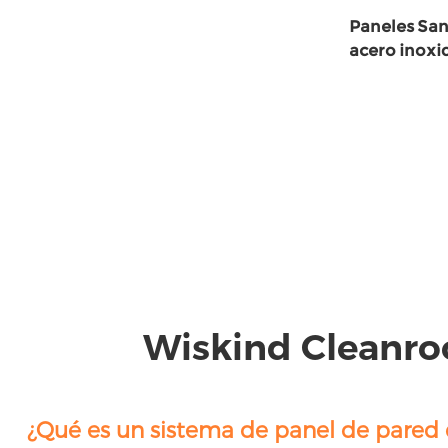
Paneles San
acero inoxi
Wiskind Cleanr
¿Qué es un sistema de panel de pared