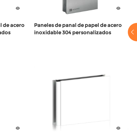
l de acero
Paneles de panal de papel de acero
ados
inoxidable 304 personalizados