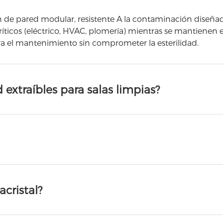
n de pared modular, resistente A la contaminación diseñad
 críticos (eléctrico, HVAC, plomería) mientras se mantienen 
ra el mantenimiento sin comprometer la esterilidad.
 extraíbles para salas limpias?
acristal?