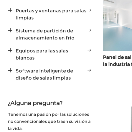
Puertas y ventanas para salas
limpias
Sistema de partición de
almacenamiento en frío
Equipos para las salas
Panel de sa
blancas
la industri
Software inteligente de
diseño de salas limpias
¿Alguna pregunta?
Tenemos una pasión por las soluciones
no convencionales que traen su visión a
la vida.