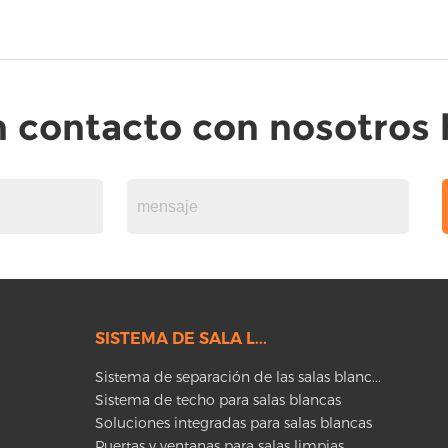
 contacto con nosotros
SISTEMA DE SALA L...
Sistema de separación de las salas blanc...
Sistema de techo para salas blancas
Soluciones integradas para salas blancas
Puertas y ventanas para salas limpias