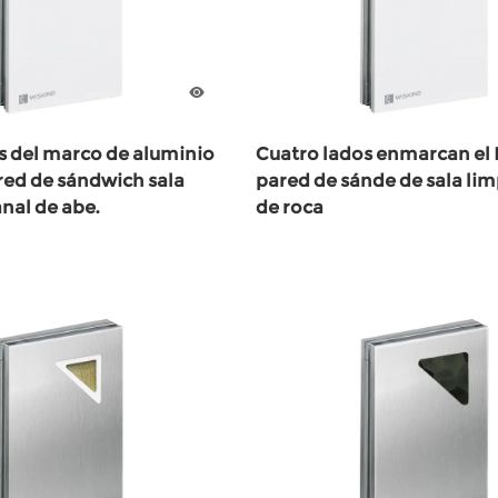
s del marco de aluminio
Cuatro lados enmarcan el 
red de sándwich sala
pared de sánde de sala lim
nal de abe.
de roca