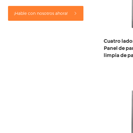
¡Hable con nosotros ahora!
Cuatro lado
Panel de pa
limpia de pa