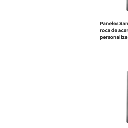
Paneles Sa
roca de ace
personaliz