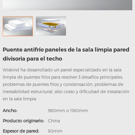
nosotros
Puente antifrío paneles de la sala limpia pared
divisoria para el techo
Wiskind ha desarrollado un panel especializado en la sala
limpia de puentes fríos para resolver 3 desafíos principales:
problemas de puentes fríos y condensación, problemas de
inestabilidad estructural, alto costo y dificultad de instalación
en la sala limpia
Ancho:
980mm o 1180mm
Producto originario:
China
Espesor de pared:
50mm