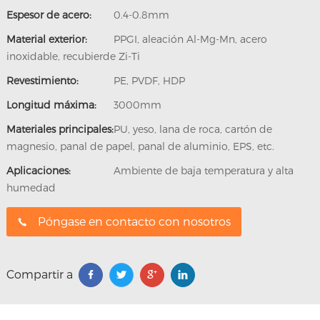
Espesor de acero:
0.4-0.8mm
Material exterior:
PPGI, aleación Al-Mg-Mn, acero
inoxidable, recubierde Zi-Ti
Revestimiento:
PE, PVDF, HDP
Longitud máxima:
3000mm
Materiales principales:
PU, yeso, lana de roca, cartón de
magnesio, panal de papel, panal de aluminio, EPS, etc.
Aplicaciones:
Ambiente de baja temperatura y alta
humedad
Póngase en contacto con nosotros
Compartir a