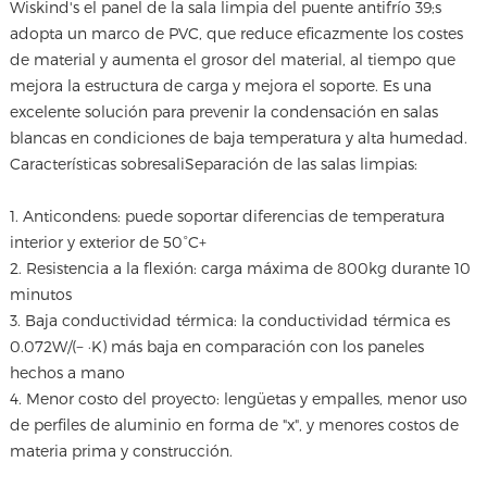
Wiskind's el panel de la sala limpia del puente antifrío 39;s
adopta un marco de PVC, que reduce eficazmente los costes
de material y aumenta el grosor del material, al tiempo que
mejora la estructura de carga y mejora el soporte. Es una
excelente solución para prevenir la condensación en salas
blancas en condiciones de baja temperatura y alta humedad.
Características sobresali
Separación de las salas limpias
:
1. Anticondens: puede soportar diferencias de temperatura
interior y exterior de 50°C+
2. Resistencia a la flexión: carga máxima de 800kg durante 10
minutos
3. Baja conductividad térmica: la conductividad térmica es
0.072W/(− ·K) más baja en comparación con los paneles
hechos a mano
4. Menor costo del proyecto: lengüetas y empalles, menor uso
de perfiles de aluminio en forma de "x", y menores costos de
materia prima y construcción.